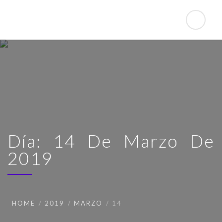
Día: 14 De Marzo De
2019
HOME
2019
MARZO
14