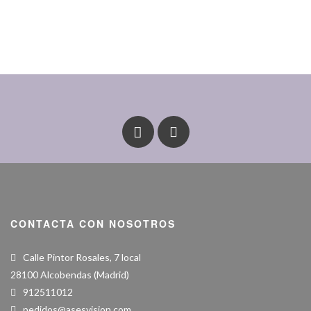
CONTACTA CON NOSOTROS
Calle Pintor Rosales, 7 local
28100 Alcobendas (Madrid)
912511012
pedidos@asesvision.com