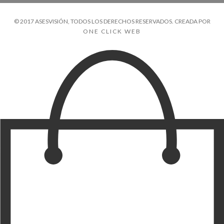
© 2017 ASESVISIÓN, TODOS LOS DERECHOS RESERVADOS. CREADA POR
ONE CLICK WEB