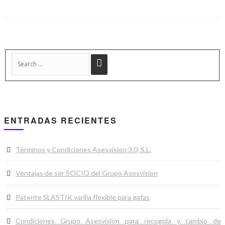
ENTRADAS RECIENTES
Términos y Condiciones Asesvision 3.0, S.L.
Ventajas de ser SOCIO del Grupo Asesvision
Patente SLASTIK varilla flexible para gafas
Condiciones Grupo Asesvision para recogida y cambio de