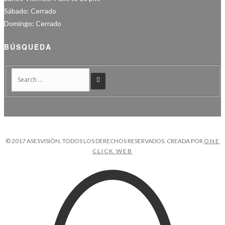
Sábado: Cerrado
Domingo: Cerrado
BÚSQUEDA
© 2017 ASESVISIÓN, TODOS LOS DERECHOS RESERVADOS. CREADA POR
ONE
CLICK WEB