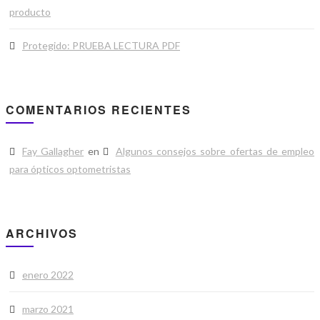
producto
Protegido: PRUEBA LECTURA PDF
COMENTARIOS RECIENTES
Fay Gallagher
en
Algunos consejos sobre ofertas de empleo
para ópticos optometristas
ARCHIVOS
enero 2022
marzo 2021