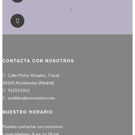
CONTACTA CON NOSOTROS
Calle Pintor Rosales, 7 local
28100 Alcobendas (Madrid)
912511012
pedidos@asesvision.com
NUESTRO HORARIO
Puedes contactar con nosotros:
Lunes-Viernes: 9 am. to 18 pm.