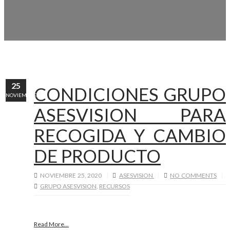
25
CONDICIONES GRUPO
NOVIEMBRE
ASESVISION PARA
RECOGIDA Y CAMBIO
DE PRODUCTO
NOVIEMBRE 25, 2020
ASESVISION
NO COMMENTS
GRUPO ASESVISION
,
RECURSOS
Read More...